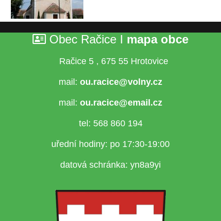
Obec Račice
I
mapa obce
Račice 5 , 675 55 Hrotovice
mail:
ou.racice@volny.cz
mail:
ou.racice@email.cz
tel:
568 860 194
uřední hodiny:
po 17:30-19:00
datová schránka:
yn8a9yi