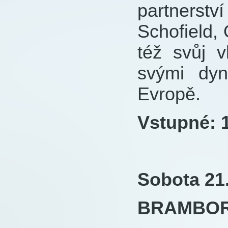
partnerst
Schofield, 
též svůj v
svými dy
Evropě.
Vstupné: 1
Sobota 21.
BRAMBOR