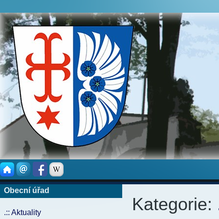
Obecní úřad
Kategorie:
.:: Aktuality