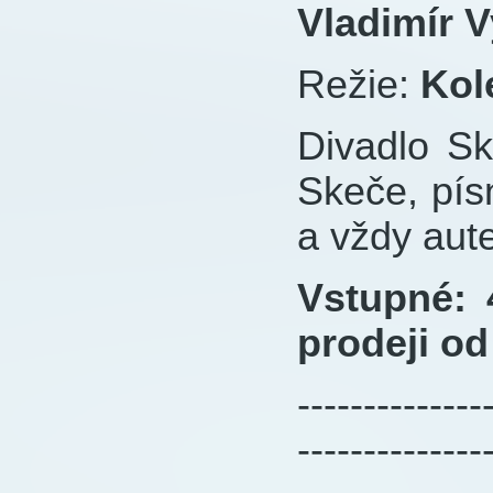
Vladimír V
Režie:
Kol
Divadlo Sk
Skeče, pís
a vždy aute
Vstupné: 
prodeji od
--------------
--------------