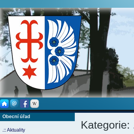
Obecní úřad
Kategorie:
.:: Aktuality