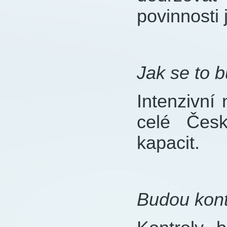
povinnosti 
Jak se to 
Intenzivní
celé Česk
kapacit.
Budou kont