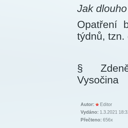
Jak dlouho 
Opatření 
týdnů, tzn.
§ Zdeněk
Vysočina
Autor:
Editor
Vydáno:
1.3.2021 18:3
Přečteno:
656x