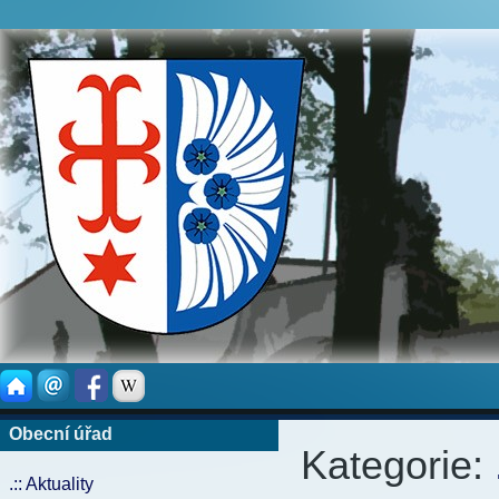
Obecní úřad
Kategorie:
.:: Aktuality