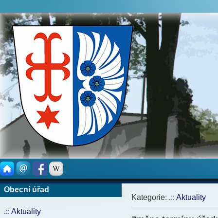
Obecní úřad
Kategorie:
.:: Aktuality
.:: Aktuality