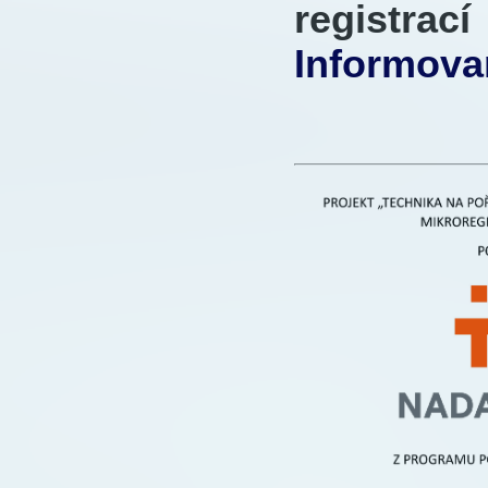
registra
Informova