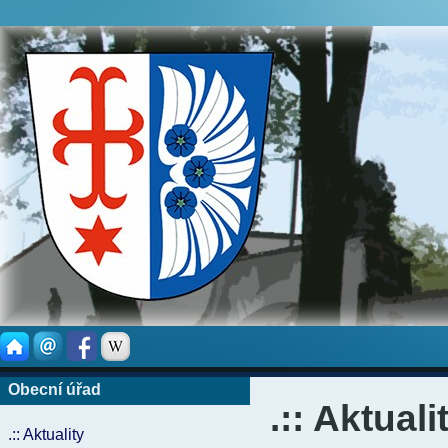
Obecní úřad
.:: Aktuali
.:: Aktuality