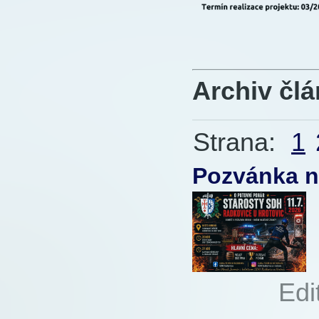
Archiv čl
Strana:
1
Pozvánka n
Autor:
Edi