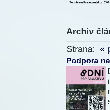
Archiv čl
Strana:
« 
Podpora ne