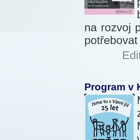
na rozvoj 
potřebovat
Autor:
Edi
93x
Program v 