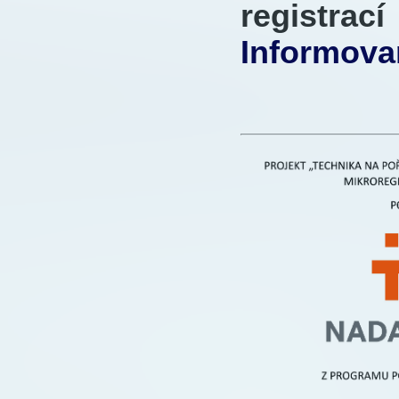
registra
Informova