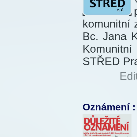
komunitní 
Bc. Jana K
Komunitní
STŘED Prac
Autor:
Edi
97x
Oznámení :