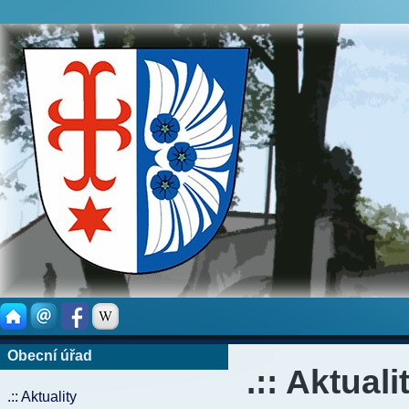
Obecní úřad
.:: Aktuali
.:: Aktuality