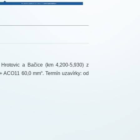
 Hrotovic a Bačice (km 4,200-5,930) z
 + ACO11 60,0 mm“. Termín uzavírky: od