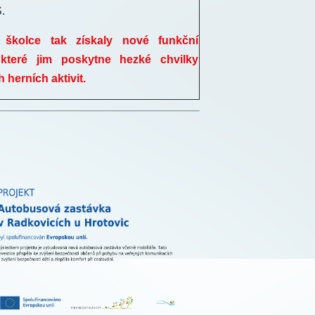
.
 školce tak získaly nové funkční
 které jim poskytne hezké chvilky
 herních aktivit.