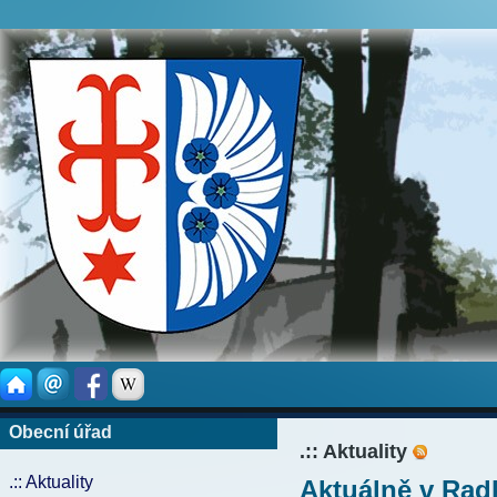
Obecní úřad
.:: Aktuality
.:: Aktuality
Aktuálně v Rad