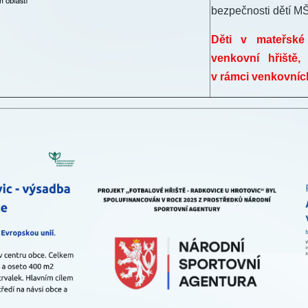
bezpečnosti dětí MŠ
Děti v mateřské
venkovní hřiště,
v rámci venkovních