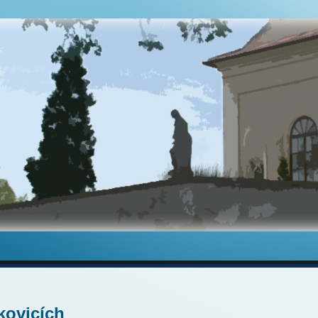
kovicích