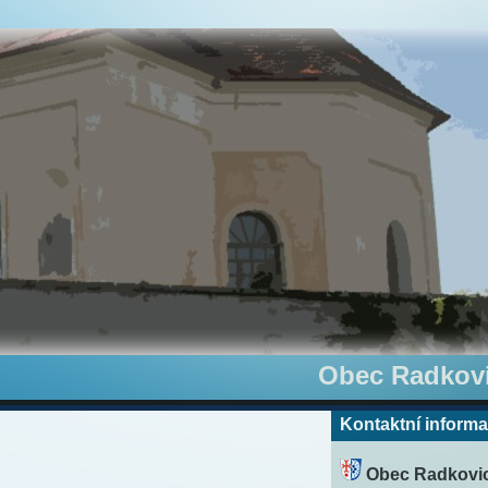
Obec Radkovi
Kontaktní inform
Obec Radkovic