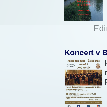
Autor:
Edi
860x
Koncert v 