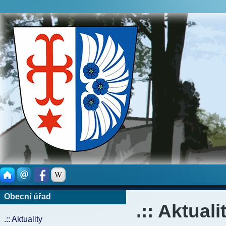
Obecní úřad
.:: Aktuali
.:: Aktuality