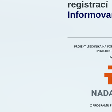
registra
Informova