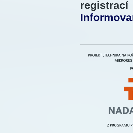
registra
Informova