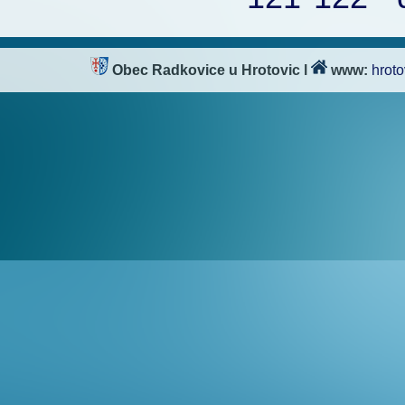
Obec Radkovice u Hrotovic
l
www:
hroto