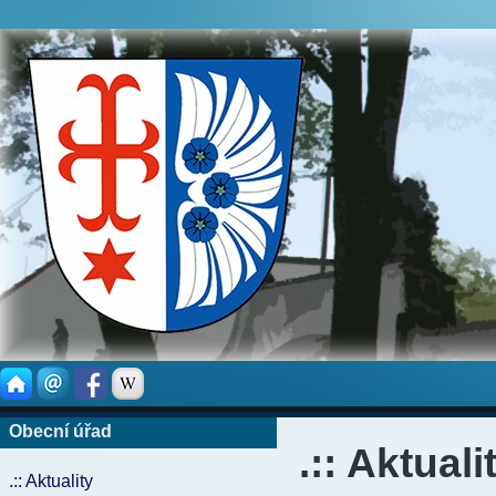
Obecní úřad
.:: Aktuali
.:: Aktuality