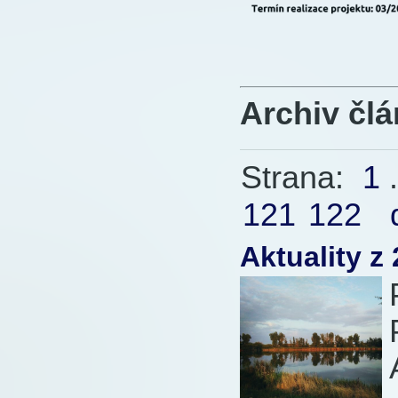
Archiv čl
Strana:
1
.
121
122
Aktuality z