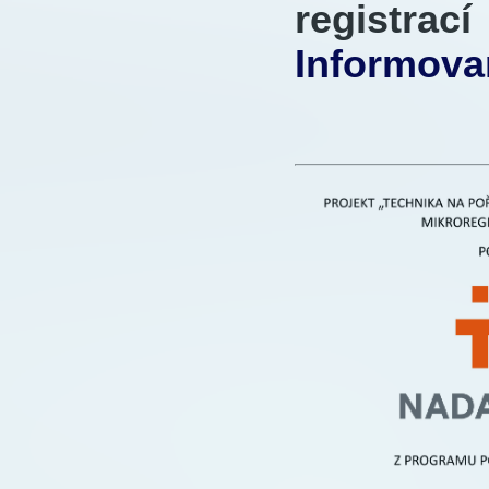
registra
Informova