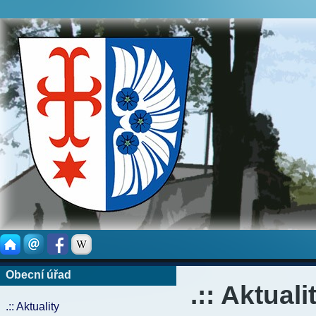
Obecní úřad
.:: Aktuali
.:: Aktuality