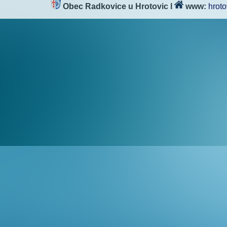
Obec Radkovice u Hrotovic
l
www:
hroto