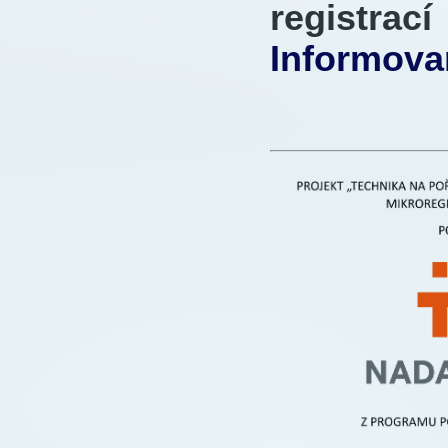
registra
Informova