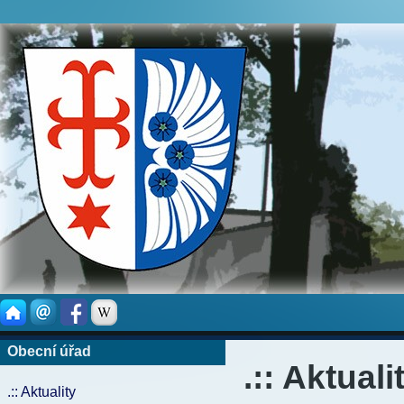
Obecní úřad
.:: Aktuali
.:: Aktuality